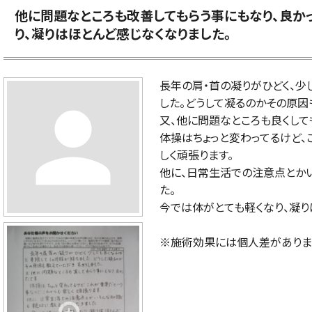
他に問題なところも改善してもらう事にもなり、良か
り、凝りはほとんど感じなくなりました。
長年の肩・首の凝りがひどく、少
person
した。どうして凝るのかその原因
又、他に問題なところも良くして
体操はちょっと変わってるけど、
しく頑張ります。
他に、日常生活での注意点とか
た。
今では体がとても軽くなり、凝り
※施術効果には個人差がありま