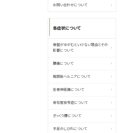
お問い合わせについて
各症状について
骨盤がゆがむといけない理由とその
影響について
腰痛について
椎間板ヘルニアについて
坐骨神経痛について
脊柱管狭窄症について
ぎっくり腰について
手足のしびれについて