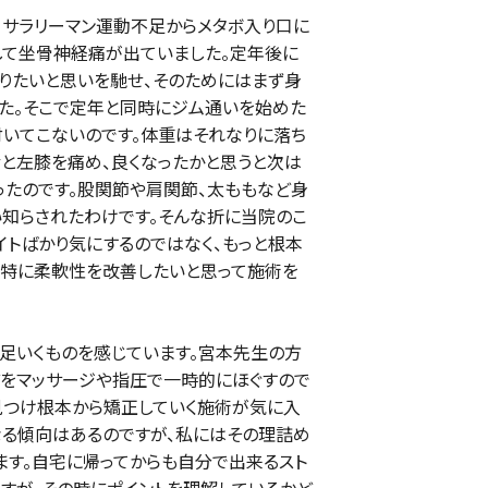
、サラリーマン運動不足からメタボ入り口に
して坐骨神経痛が出ていました。定年後に
りたいと思いを馳せ、そのためにはまず身
た。そこで定年と同時にジム通いを始めた
付いてこないのです。体重はそれなりに落ち
と左膝を痛め、良くなったかと思うと次は
ったのです。股関節や肩関節、太ももなど身
い知らされたわけです。そんな折に当院のこ
イトばかり気にするのではなく、もっと根本
、特に柔軟性を改善したいと思って施術を
足いくものを感じています。宮本先生の方
どをマッサージや指圧で一時的にほぐすので
見つけ根本から矯正していく施術が気に入
なる傾向はあるのですが、私にはその理詰め
ます。自宅に帰ってからも自分で出来るスト