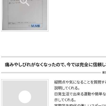
痛みやしびれがなくなったので、今では完全に信頼し
東
疑問点や気になることを質問す
person
説明してくれる。
日常生活で出来る運動や簡単な
示してくれる。
実際学生時代の激しいスポーツ