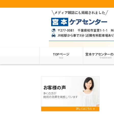
TOPページ
宮本ケアセンターの
top
treatment
お客様の声
多くの方が
施術の効果を実感しています
詳しくはこちら