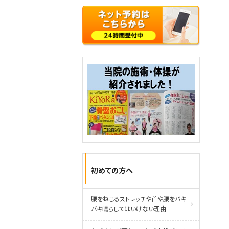
初めての方へ
腰をねじるストレッチや首や腰をバキ
バキ鳴らしてはいけない理由