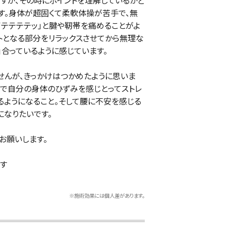
すが、その時にポイントを理解しているかど
す。身体が超固くて柔軟体操が苦手で、無
イテテテテッ」と腱や靭帯を痛めることがよ
トとなる部分をリラックスさせてから無理な
」合っているように感じています。
せんが、きっかけはつかめたように思いま
中で自分の身体のひずみを感じとってストレ
るようになること。そして腰に不安を感じる
になりたいです。
お願いします。
す
※施術効果には個人差があります。