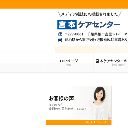
TOPページ
宮本ケアセンターの
top
treatment
お客様の声
多くの方が
施術の効果を実感しています
詳しくはこちら