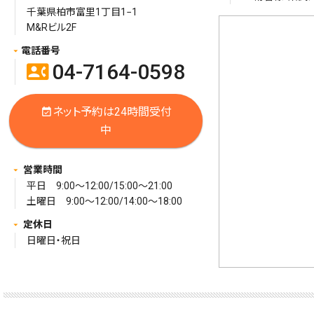
千葉県柏市富里1丁目1−1
M&Rビル2F
電話番号
04-7164-0598
contact_phone
ネット予約は24時間受付
event_available
中
営業時間
平日 9:00～12:00/15:00～21:00
土曜日 9:00～12:00/14:00～18:00
定休日
日曜日・祝日