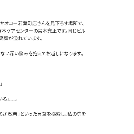
の前にヤオコー若葉町店さんを見下ろす場所で、
宮本ケアセンターの宮本充正です。同じビル
笑顔が溢れています。
しない深い悩みを抱えてお越しになります。
」
る」……。
だるさ 改善」といった言葉を検索し、私の院を