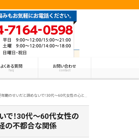
よくある質問
お問い合わせ
faq
contact
と諦めないで！30代〜60代女性の心と体を狂わせる「骨格の歪み」と自律神経の不都合な関係
で！30代〜60代女性の
神経の不都合な関係