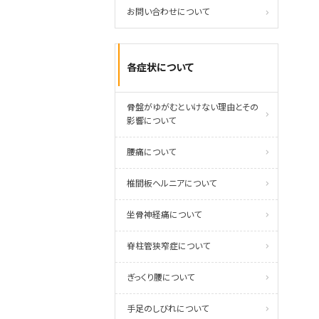
お問い合わせについて
各症状について
骨盤がゆがむといけない理由とその
影響について
腰痛について
椎間板ヘルニアについて
坐骨神経痛について
脊柱管狭窄症について
ぎっくり腰について
手足のしびれについて