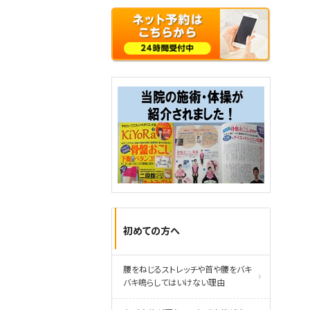
初めての方へ
腰をねじるストレッチや首や腰をバキ
バキ鳴らしてはいけない理由