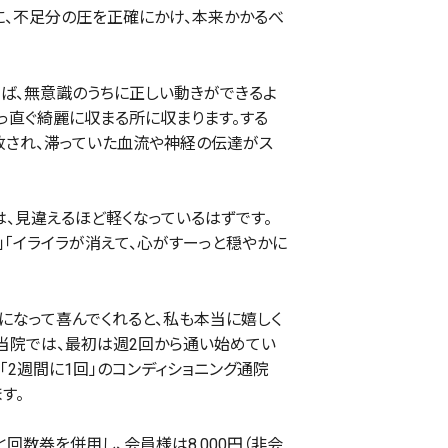
に、不足分の圧を正確にかけ、本来かかるべ
ば、無意識のうちに正しい動きができるよ
っ直ぐ綺麗に収まる所に収まります。する
放され、滞っていた血流や神経の伝達がス
、見違えるほど軽くなっているはずです。
」「イライラが消えて、心がすーっと穏やかに
になって喜んでくれると、私も本当に嬉しく
当院では、最初は週2回から通い始めてい
2週間に1回」のコンディショニング通院
す。
と回数券を併用し、会員様は8,000円（非会