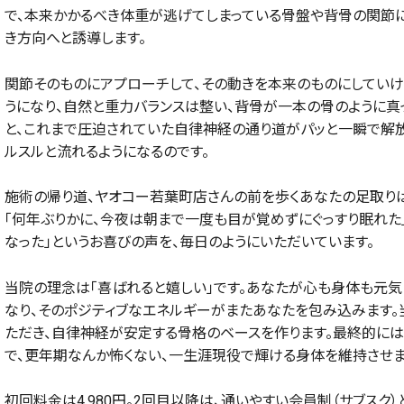
で、本来かかるべき体重が逃げてしまっている骨盤や背骨の関節
き方向へと誘導します。
関節そのものにアプローチして、その動きを本来のものにしていけ
うになり、自然と重力バランスは整い、背骨が一本の骨のように真
と、これまで圧迫されていた自律神経の通り道がパッと一瞬で解
ルスルと流れるようになるのです。
施術の帰り道、ヤオコー若葉町店さんの前を歩くあなたの足取りは
「何年ぶりかに、今夜は朝まで一度も目が覚めずにぐっすり眠れた
なった」というお喜びの声を、毎日のようにいただいています。
当院の理念は「喜ばれると嬉しい」です。あなたが心も身体も元気
なり、そのポジティブなエネルギーがまたあなたを包み込みます。
ただき、自律神経が安定する骨格のベースを作ります。最終的には「
で、更年期なんか怖くない、一生涯現役で輝ける身体を維持させま
初回料金は4,980円。2回目以降は、通いやすい会員制（サブスク）