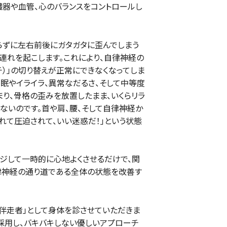
臓器や血管、心のバランスをコントロールし
らずに左右前後にガタガタに歪んでしまう
連れを起こします。これにより、自律神経の
チ）」の切り替えが正常にできなくなってしま
不眠やイライラ、異常なだるさ、そして中等度
まり、骨格の歪みを放置したまま、いくらリラ
ないのです。首や肩、腰、そして自律神経か
れて圧迫されて、いい迷惑だ！」という状態
ージして一時的に心地よくさせるだけで、関
律神経の通り道である全体の状態を改善す
伴走者」として身体を診させていただきま
採用し、バキバキしない優しいアプローチ